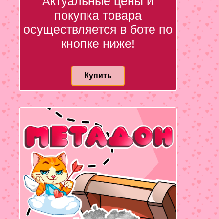
Актуальные цены и
покупка товара
осуществляется в боте по
кнопке ниже!
Купить