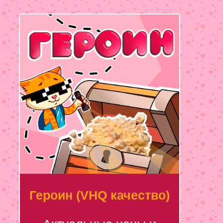
Героин (VHQ качество)