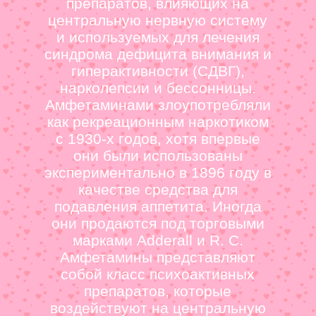
препаратов, влияющих на
центральную нервную систему
и используемых для лечения
синдрома дефицита внимания и
гиперактивности (СДВГ),
нарколепсии и бессонницы.
Амфетаминами злоупотребляли
как рекреационным наркотиком
с 1930-х годов, хотя впервые
они были использованы
экспериментально в 1896 году в
качестве средства для
подавления аппетита. Иногда
они продаются под торговыми
марками Adderall и R. C.
Амфетамины представляют
собой класс психоактивных
препаратов, которые
воздействуют на центральную