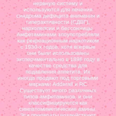
нервную систему и
используются для лечения
синдрома дефицита внимания и
гиперактивности (СДВГ),
нарколепсии и бессонницы.
Амфетаминами злоупотребляли
как рекреационным наркотиком
с 1930-х годов, хотя впервые
они были использованы
экспериментально в 1896 году в
качестве средства для
подавления аппетита. Их
иногда продают под торговыми
марками Adderall и RC
Существует много различных
типов амфетаминов, и они
классифицируются как
симпатомиметические амины.
Эти препараты воздействуют