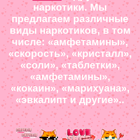
наркотики. Мы
предлагаем различные
виды наркотиков, в том
числе: «амфетамины»,
«скорость», «кристалл»,
«соли», «таблетки»,
«амфетамины»,
«кокаин», «марихуана»,
«эвкалипт и другие»..