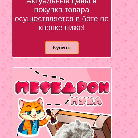
Актуальные цены и
покупка товара
осуществляется в боте по
кнопке ниже!
Купить