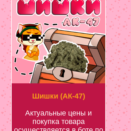
Шишки (АК-47)
Актуальные цены и
покупка товара
осуществляется в боте по