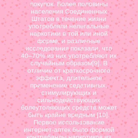
покупок. Более половины
населения Соединенных
Штатов в течение жизни
употребляли нелегальные
наркотики в той или иной
форме, и различные
исследования показали, что
40–70% из них употребляют их
случайным образом[9]. В
отличие от краткосрочного
эффекта, длительное
применение седативных,
стимулирующих и
сильнодействующих
болеутоляющих средств может
быть крайне вредным [10].
Первое использование
интернет-аптек было формой
контрабанды наркотиков из