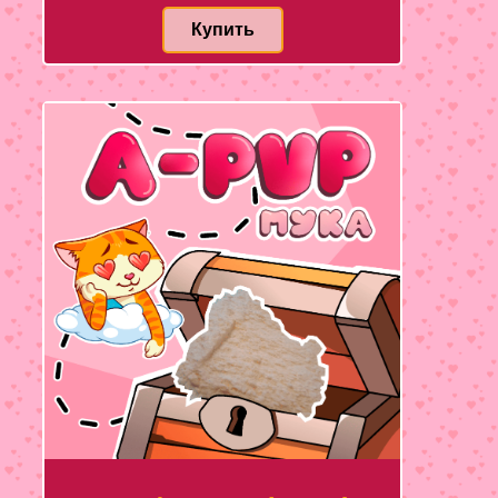
Купить